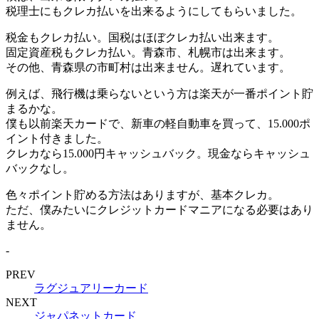
税理士にもクレカ払いを出来るようにしてもらいました。
税金もクレカ払い。国税はほぼクレカ払い出来ます。
固定資産税もクレカ払い。青森市、札幌市は出来ます。
その他、青森県の市町村は出来ません。遅れています。
例えば、飛行機は乗らないという方は楽天が一番ポイント貯
まるかな。
僕も以前楽天カードで、新車の軽自動車を買って、15.000ポ
イント付きました。
クレカなら15.000円キャッシュバック。現金ならキャッシュ
バックなし。
色々ポイント貯める方法はありますが、基本クレカ。
ただ、僕みたいにクレジットカードマニアになる必要はあり
ません。
-
PREV
ラグジュアリーカード
NEXT
ジャパネットカード